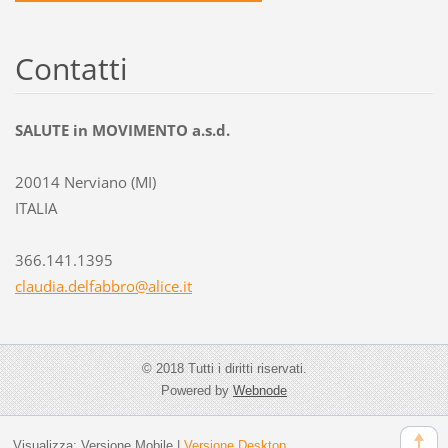
Contatti
SALUTE in MOVIMENTO a.s.d.
20014 Nerviano (MI)
ITALIA
366.141.1395
claudia.
delfabbr
o@alice.
it
© 2018 Tutti i diritti riservati.
Powered by
Webnode
Visualizza:
Versione Mobile
|
Versione Desktop