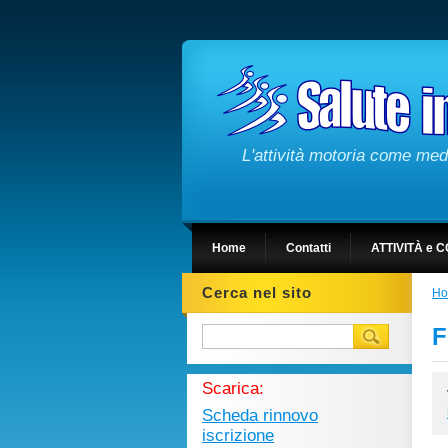
L'attività motoria come medi
Home
Contatti
ATTIVITÀ e C
Cerca nel sito
H
F
Scarica:
Scheda rinnovo
iscrizione