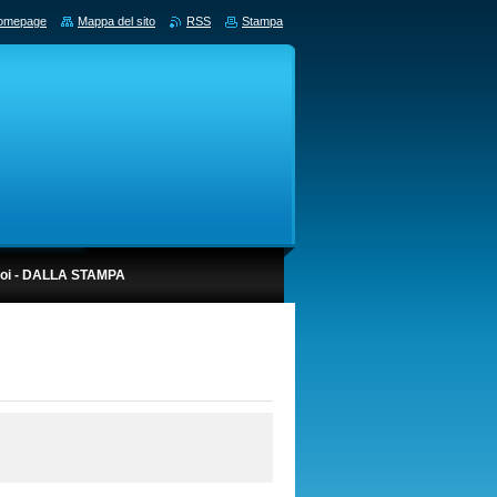
omepage
Mappa del sito
RSS
Stampa
noi - DALLA STAMPA