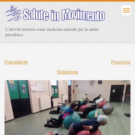
L'attività motoria come medicina naturale per la salute
psicofisica
Precedente
Prossimo
Slideshow