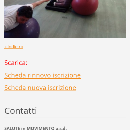
« Indietro
Scarica:
Scheda rinnovo iscrizione
Scheda nuova iscrizione
Contatti
SALUTE in MOVIMENTO a.s.d.