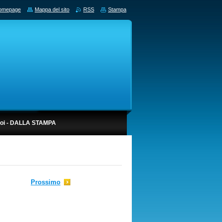
omepage
Mappa del sito
RSS
Stampa
noi - DALLA STAMPA
Prossimo