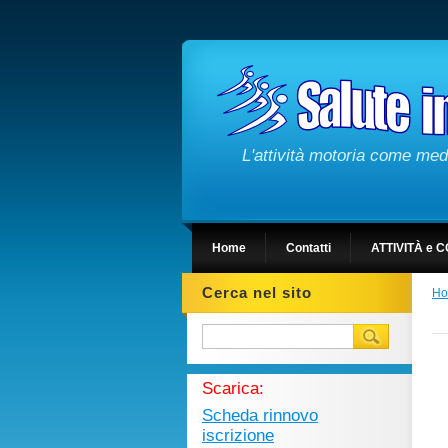
L'attività motoria come medi
Home
Contatti
ATTIVITÀ e C
Cerca nel sito
H
Scarica:
Scheda rinnovo
iscrizione