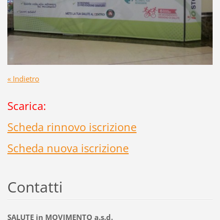
« Indietro
Scarica:
Scheda rinnovo iscrizione
Scheda nuova iscrizione
Contatti
SALUTE in MOVIMENTO a.s.d.