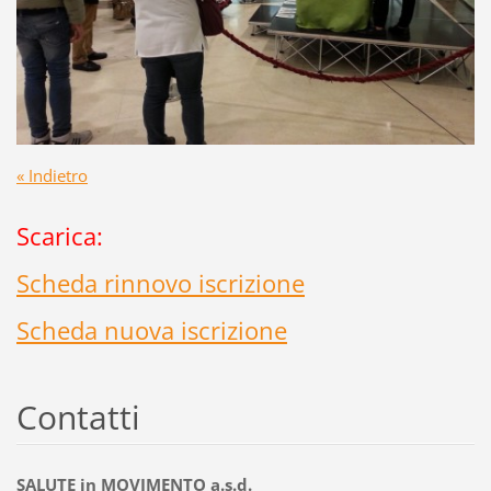
« Indietro
Scarica:
Scheda rinnovo iscrizione
Scheda nuova iscrizione
Contatti
SALUTE in MOVIMENTO a.s.d.