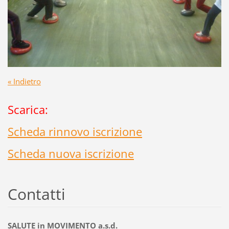
« Indietro
Scarica:
Scheda rinnovo iscrizione
Scheda nuova iscrizione
Contatti
SALUTE in MOVIMENTO a.s.d.