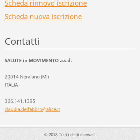
Scheda rinnovo iscrizione
Scheda nuova iscrizione
Contatti
SALUTE in MOVIMENTO a.s.d.
20014 Nerviano (MI)
ITALIA
366.141.1395
claudia.
delfabbr
o@alice.
it
© 2018 Tutti i diritti riservati.