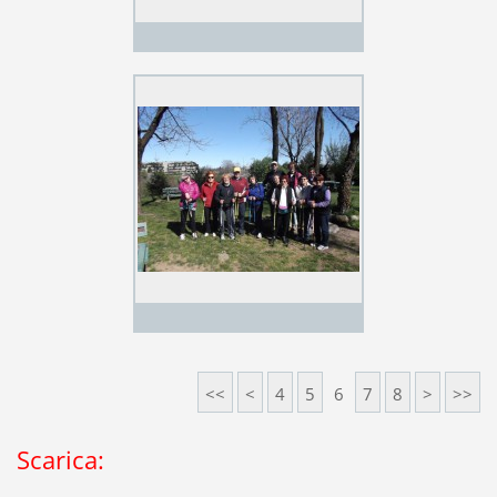
<<
<
4
5
6
7
8
>
>>
Scarica: