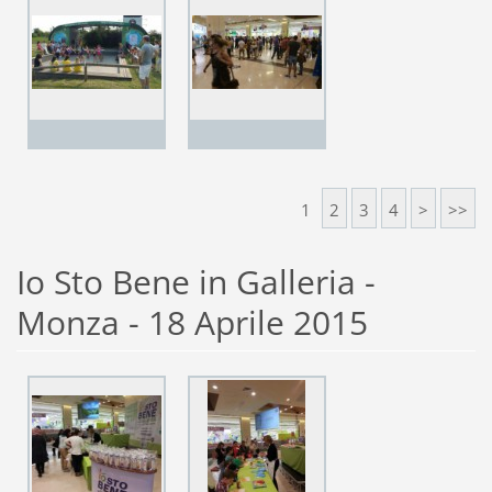
1
2
3
4
>
>>
Io Sto Bene in Galleria -
Monza - 18 Aprile 2015