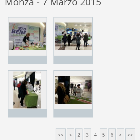
Monza - 7 Marzo 2015
<<
<
2
3
4
5
6
>
>>