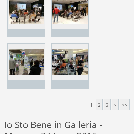
1
2
3
>
>>
Io Sto Bene in Galleria -