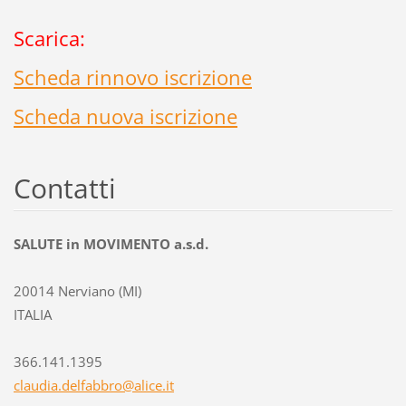
Scarica:
Scheda rinnovo iscrizione
Scheda nuova iscrizione
Contatti
SALUTE in MOVIMENTO a.s.d.
20014 Nerviano (MI)
ITALIA
366.141.1395
claudia.
delfabbr
o@alice.
it