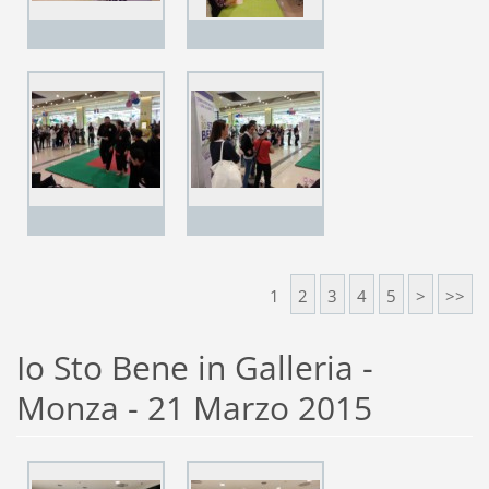
1
2
3
4
5
>
>>
Io Sto Bene in Galleria -
Monza - 21 Marzo 2015