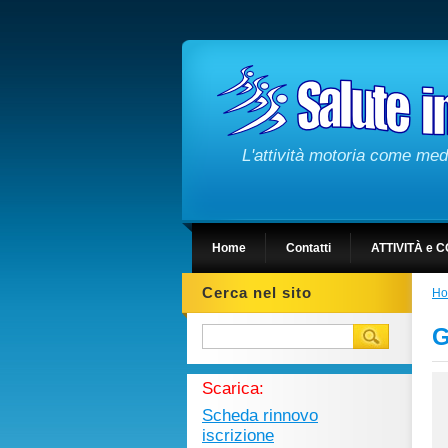
L'attività motoria come medi
Home
Contatti
ATTIVITÀ e C
Cerca nel sito
H
G
Scarica:
Scheda rinnovo
iscrizione