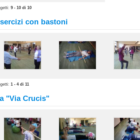
getti:
9 - 10 di 10
sercizi con bastoni
getti:
1 - 4 di 11
a "Via Crucis"