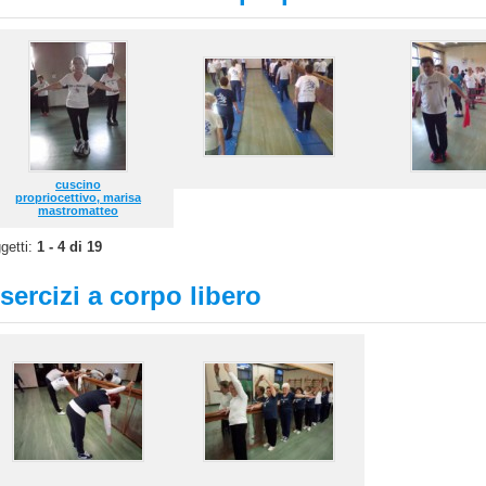
cuscino
propriocettivo, marisa
mastromatteo
getti:
1 - 4 di 19
sercizi a corpo libero