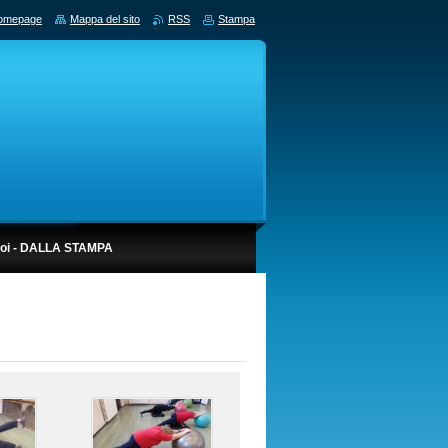
omepage
Mappa del sito
RSS
Stampa
noi - DALLA STAMPA