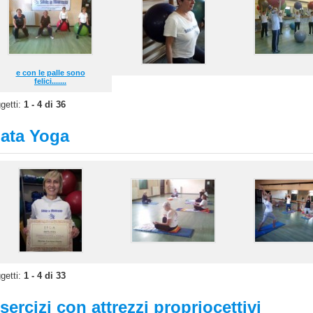
e con le palle sono
felici.......
getti:
1 - 4 di 36
ata Yoga
getti:
1 - 4 di 33
sercizi con attrezzi propriocettivi