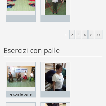
1
2
3
4
>
>>
Esercizi con palle
e con le palle
sono felici.......