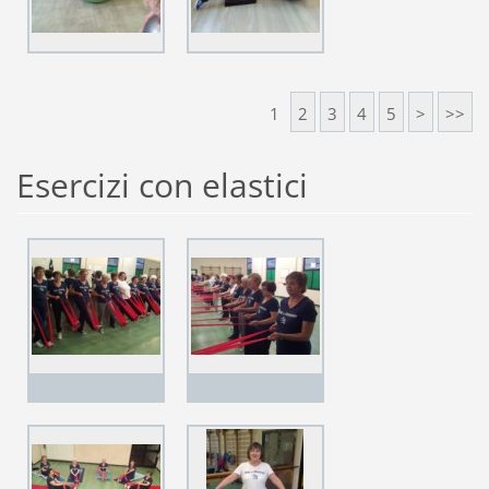
1
2
3
4
5
>
>>
Esercizi con elastici