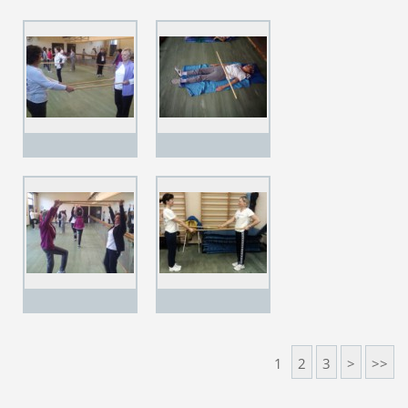
1
2
3
>
>>