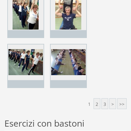
1
2
3
>
>>
Esercizi con bastoni