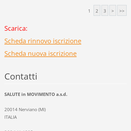
meno!!!!!!
1
2
3
>
>>
Scarica:
Scheda rinnovo iscrizione
Scheda nuova iscrizione
Contatti
SALUTE in MOVIMENTO a.s.d.
20014 Nerviano (MI)
ITALIA