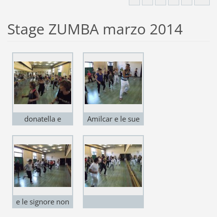
Stage ZUMBA marzo 2014
donatella e
Amilcar e le sue
marina in primis.
allieve
e le signore non
sono da